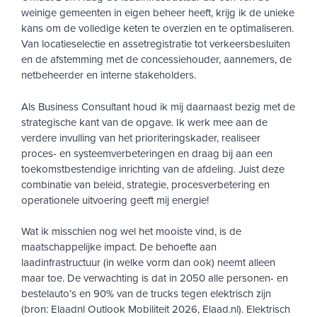
weinige gemeenten in eigen beheer heeft, krijg ik de unieke
kans om de volledige keten te overzien en te optimaliseren.
Van locatieselectie en assetregistratie tot verkeersbesluiten
en de afstemming met de concessiehouder, aannemers, de
netbeheerder en interne stakeholders.
Als Business Consultant houd ik mij daarnaast bezig met de
strategische kant van de opgave. Ik werk mee aan de
verdere invulling van het prioriteringskader, realiseer
proces- en systeemverbeteringen en draag bij aan een
toekomstbestendige inrichting van de afdeling. Juist deze
combinatie van beleid, strategie, procesverbetering en
operationele uitvoering geeft mij energie!
Wat ik misschien nog wel het mooiste vind, is de
maatschappelijke impact. De behoefte aan
laadinfrastructuur (in welke vorm dan ook) neemt alleen
maar toe. De verwachting is dat in 2050 alle personen- en
bestelauto’s en 90% van de trucks tegen elektrisch zijn
(bron: Elaadnl Outlook Mobiliteit 2026, Elaad.nl). Elektrisch