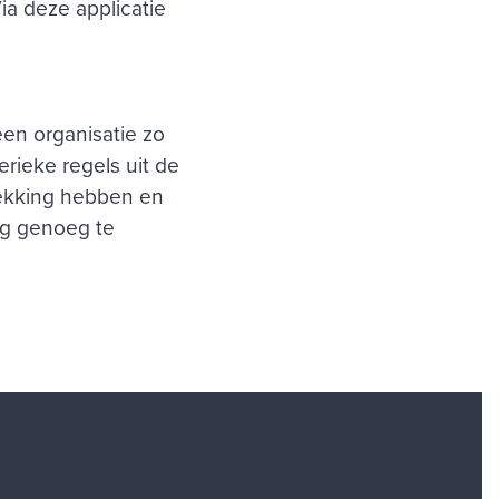
ia deze applicatie
een organisatie zo
rieke regels uit de
rekking hebben en
og genoeg te