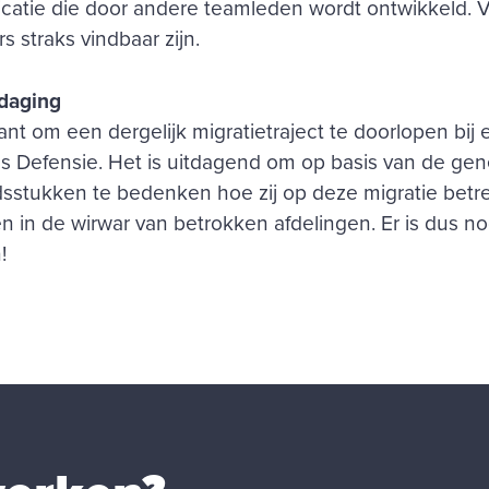
icatie die door andere teamleden wordt ontwikkeld. V
 straks vindbaar zijn.
tdaging
ant om een dergelijk migratietraject te doorlopen bij 
s Defensie. Het is uitdagend om op basis van de gene
idsstukken te bedenken hoe zij op deze migratie bet
n in de wirwar van betrokken afdelingen. Er is dus n
!