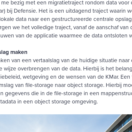
me bezig met een migratietraject rondom data voor d
 bij Defensie. Het is een uitdagend traject waarin 
okale data naar een gestructureerde centrale opslag
gen we het volledige traject, vanaf de aanschaf van 
ouwen van de applicatie waarmee de data ontsloten w
lslag maken
aken van een vertaalslag van de huidige situatie naar
te wijze overbrengen van de data. Hierbij is het belan
ebeleid, wetgeving en de wensen van de KMar. Een 
mslag van file-storage naar object storage. Hierbij mo
 gegevens die in de file-storage in een mappenstruc
tadata in een object storage omgeving.