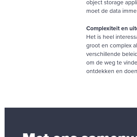
object storage appl
moet de data immers
Complexiteit en ui
Het is heel interess
groot en complex al
verschillende bele
om de weg te vinde
ontdekken en doen