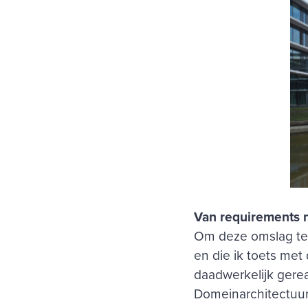
Van requirements n
Om deze omslag te 
en die ik toets met
daadwerkelijk gere
Domeinarchitectuur 