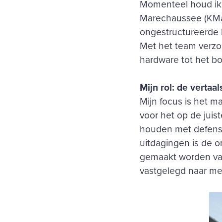
Momenteel houd ik 
Marechaussee (KMar)
ongestructureerde l
Met het team verzor
hardware tot het b
Mijn rol: de vertaa
Mijn focus is het m
voor het op de juis
houden met defensi
uitdagingen is de o
gemaakt worden van
vastgelegd naar me