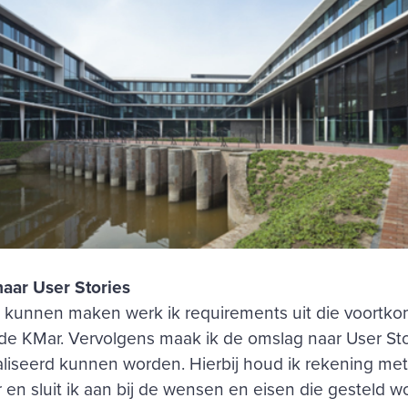
aar User Stories
kunnen maken werk ik requirements uit die voortko
 de KMar. Vervolgens maak ik de omslag naar User Sto
aliseerd kunnen worden. Hierbij houd ik rekening me
en sluit ik aan bij de wensen en eisen die gesteld w