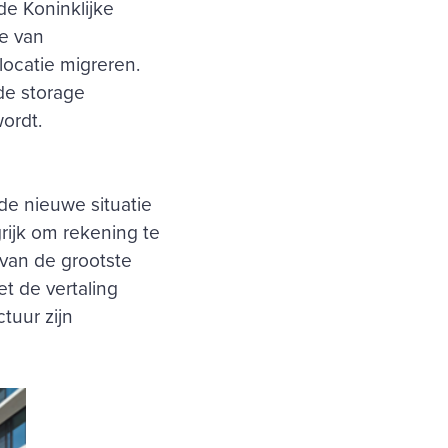
e Koninklijke
we van
locatie migreren.
de storage
ordt.
 de nieuwe situatie
grijk om rekening te
van de grootste
et de vertaling
tuur zijn