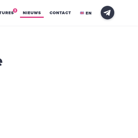
2
TURES
NIEUWS
CONTACT
EN
e