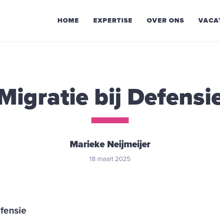
HOME
EXPERTISE
OVER ONS
VACA
Migratie bij Defensi
Marieke Neijmeijer
18 maart 2025
efensie