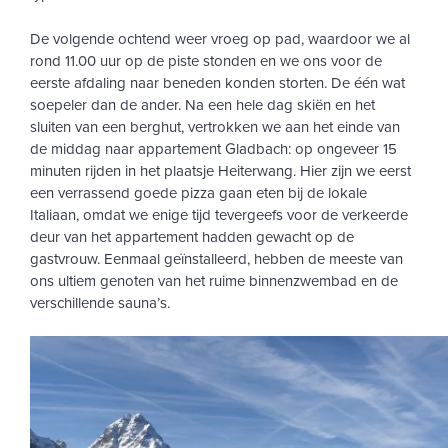
De volgende ochtend weer vroeg op pad, waardoor we al
rond 11.00 uur op de piste stonden en we ons voor de
eerste afdaling naar beneden konden storten. De één wat
soepeler dan de ander. Na een hele dag skiën en het
sluiten van een berghut, vertrokken we aan het einde van
de middag naar appartement Gladbach: op ongeveer 15
minuten rijden in het plaatsje Heiterwang. Hier zijn we eerst
een verrassend goede pizza gaan eten bij de lokale
Italiaan, omdat we enige tijd tevergeefs voor de verkeerde
deur van het appartement hadden gewacht op de
gastvrouw. Eenmaal geïnstalleerd, hebben de meeste van
ons ultiem genoten van het ruime binnenzwembad en de
verschillende sauna’s.