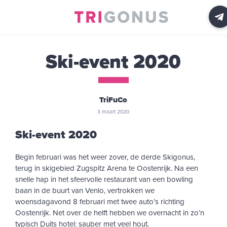
Ski-event 2020
TriFuCo
3 maart 2020
Ski-event 2020
Begin februari was het weer zover, de derde Skigonus,
terug in skigebied Zugspitz Arena te Oostenrijk. Na een
snelle hap in het sfeervolle restaurant van een bowling
baan in de buurt van Venlo, vertrokken we
woensdagavond 8 februari met twee auto’s richting
Oostenrijk. Net over de helft hebben we overnacht in zo’n
typisch Duits hotel: sauber met veel hout.