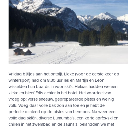
Vrijdag bijtijds aan het ontbijt. Lieke (voor de eerste keer op
wintersport) had om 8.30 uur les en Martijn en Leon
wisselden hun boards in voor ski’s. Helaas hadden we een
zieke en bleef Frits achter in het hotel. Het voordeel van
vroeg op: verse sneeuw, geprepareerde pistes en weinig
volk. Voeg daar volle bak zon aan toe en je hebt de
perfecte ochtend op de pistes van Lermoos. Na weer een
volle dag skiën, diverse Lumumba’s, een korte après-ski en
chillen in het zwembad en de sauna’s, belandden we met