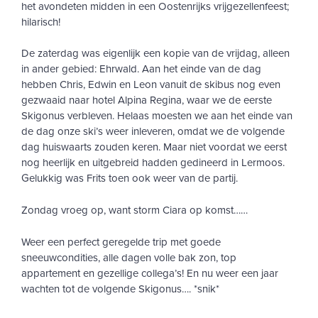
het avondeten midden in een Oostenrijks vrijgezellenfeest;
hilarisch!
De zaterdag was eigenlijk een kopie van de vrijdag, alleen
in ander gebied: Ehrwald. Aan het einde van de dag
hebben Chris, Edwin en Leon vanuit de skibus nog even
gezwaaid naar hotel Alpina Regina, waar we de eerste
Skigonus verbleven. Helaas moesten we aan het einde van
de dag onze ski’s weer inleveren, omdat we de volgende
dag huiswaarts zouden keren. Maar niet voordat we eerst
nog heerlijk en uitgebreid hadden gedineerd in Lermoos.
Gelukkig was Frits toen ook weer van de partij.
Zondag vroeg op, want storm Ciara op komst……
Weer een perfect geregelde trip met goede
sneeuwcondities, alle dagen volle bak zon, top
appartement en gezellige collega’s! En nu weer een jaar
wachten tot de volgende Skigonus…. *snik*