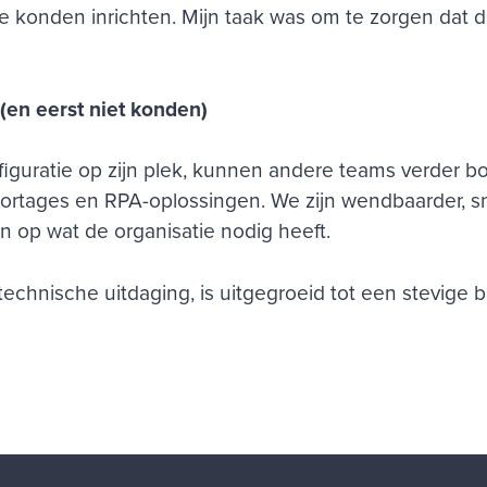
e konden inrichten. Mijn taak was om te zorgen dat 
en eerst niet konden)
iguratie op zijn plek, kunnen andere teams verder 
ortages en RPA-oplossingen. We zijn wendbaarder, sne
en op wat de organisatie nodig heeft.
echnische uitdaging, is uitgegroeid tot een stevige b