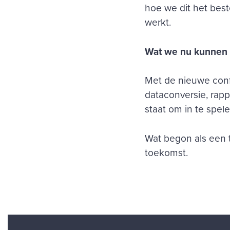
hoe we dit het best
werkt.
Wat we nu kunnen (
Met de nieuwe conf
dataconversie, rapp
staat om in te spel
Wat begon als een t
toekomst.