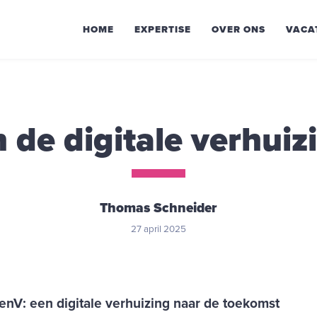
HOME
EXPERTISE
OVER ONS
VACA
n de digitale verhui
Thomas Schneider
27 april 2025
enV: een digitale verhuizing naar de toekomst