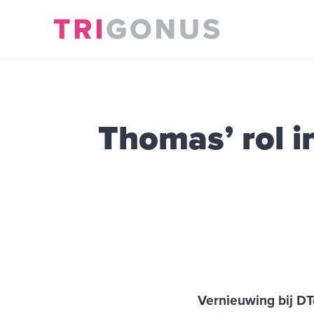
Thomas’ rol i
Vernieuwing bij DT