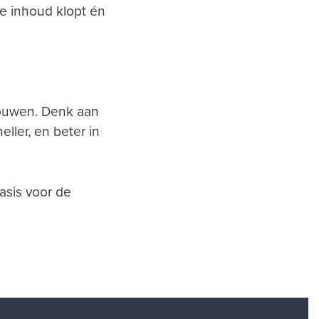
de inhoud klopt én
bouwen. Denk aan
ller, en beter in
asis voor de