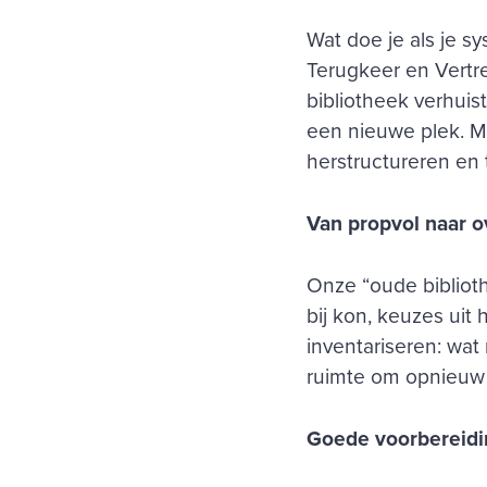
Wat doe je als je s
Terugkeer en Vertre
bibliotheek verhuis
een nieuwe plek. M
herstructureren en
Van propvol naar ov
Onze “oude biblioth
bij kon, keuzes uit
inventariseren: wa
ruimte om opnieuw
Goede voorbereidin