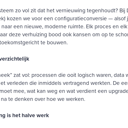
ysteem zo vol zit dat het vernieuwing tegenhoudt? Bij
k) kozen we voor een configuratieconversie — alsof 
t naar een nieuwe, moderne ruimte. Elk proces en elk
aar deze verhuizing bood ook kansen om op te scho
 toekomstgericht te bouwen.
erzichtelijk
eek” zat vol: processen die ooit logisch waren, dat
 het verleden die inmiddels vertragend werkten. De ee
t moet mee, wat kan weg en wat verdient een upgrad
 na te denken over hoe we werken.
g is het halve werk