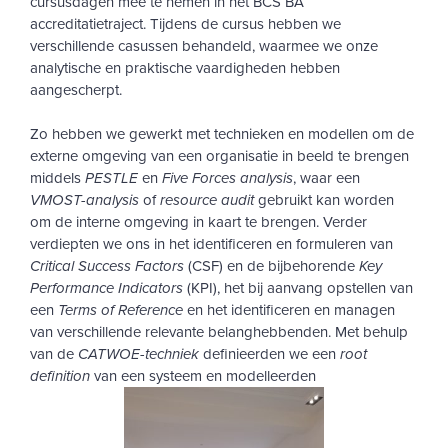
cursusdagen mee te nemen in het BCS BA
accreditatietraject. Tijdens de cursus hebben we
verschillende casussen behandeld, waarmee we onze
analytische en praktische vaardigheden hebben
aangescherpt.
Zo hebben we gewerkt met technieken en modellen om de
externe omgeving van een organisatie in beeld te brengen
middels
PESTLE
en
Five Forces analysis
, waar een
VMOST-analysis
of
resource audit
gebruikt kan worden
om de interne omgeving in kaart te brengen. Verder
verdiepten we ons in het identificeren en formuleren van
Critical Success Factors
(CSF) en de bijbehorende
Key
Performance Indicators
(KPI), het bij aanvang opstellen van
een
Terms of Reference
en het identificeren en managen
van verschillende relevante belanghebbenden. Met behulp
van de
CATWOE-techniek
definieerden
we een
root
definition
van een systeem en modelleerden