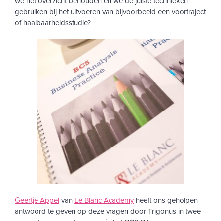
we het overzicht behouden en we de juiste technieken
gebruiken bij het uitvoeren van bijvoorbeeld een voortraject
of haalbaarheidsstudie?
Geertje Appel
van
Le Blanc Academy
heeft ons geholpen
antwoord te geven op deze vragen door Trigonus in twee