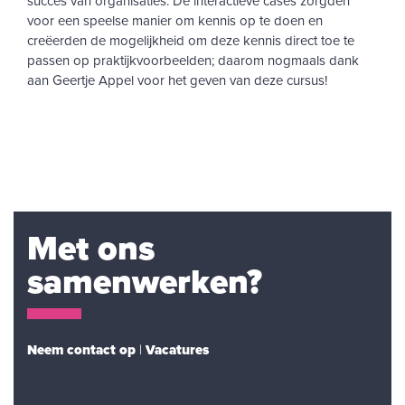
succes van organisaties. De interactieve cases zorgden
voor een speelse manier om kennis op te doen en
creëerden de mogelijkheid om deze kennis direct toe te
passen op praktijkvoorbeelden; daarom nogmaals dank
aan Geertje Appel voor het geven van deze cursus!
Met ons
samenwerken?
Neem contact op
|
Vacatures